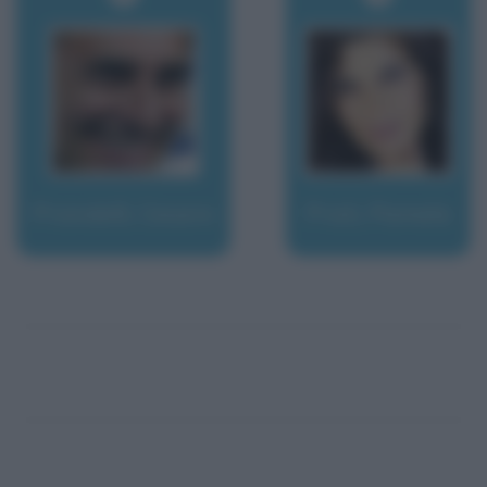
Prandelli, Cesare
Prati, Pamela