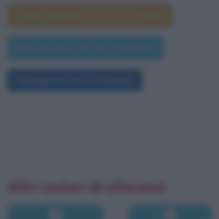
Segno zodiacale di Terry Pratchett
Data di morte di Terry Pratchett
Immagini di Terry Pratchett
Altri autori di aforismi