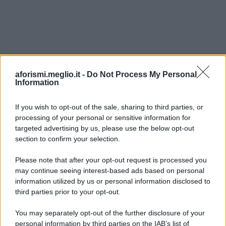
aforismi.meglio.it -
Do Not Process My Personal
Information
If you wish to opt-out of the sale, sharing to third parties, or
processing of your personal or sensitive information for
Ricevi LE FRASI PIÙ BELLE via e-mail
targeted advertising by us, please use the below opt-out
section to confirm your selection.
E-mail
OK
Please note that after your opt-out request is processed you
may continue seeing interest-based ads based on personal
information utilized by us or personal information disclosed to
third parties prior to your opt-out.
You may separately opt-out of the further disclosure of your
personal information by third parties on the IAB’s list of