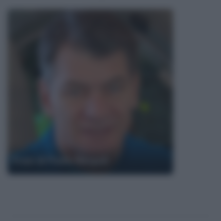
Frasi di Paolo Nespoli