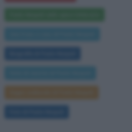
Paolo Nespoli nelle opere letterarie
Una frase a caso di Paolo Nespoli
Biografia di Paolo Nespoli
Data di nascita di Paolo Nespoli
Segno zodiacale di Paolo Nespoli
Foto di Paolo Nespoli