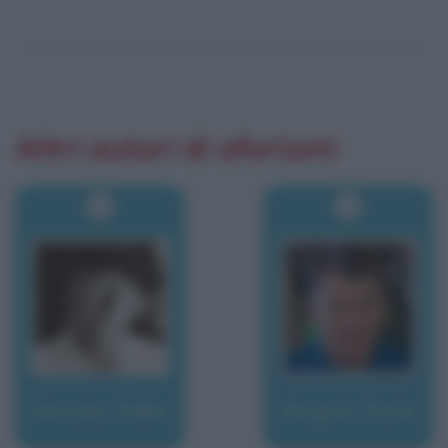
Altri autori di aforismi
Neruda, Pablo
Nespoli, Paolo