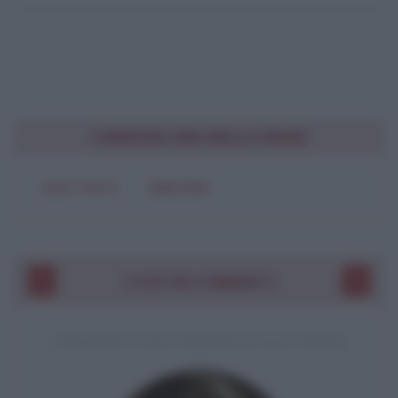
CONDIVIDI UNA BELLA FRASE
SOLO TESTO
IMMAGINE
I VOSTRI COMMENTI
COMMENTO A UNA CITAZIONE DI JACK LONDON