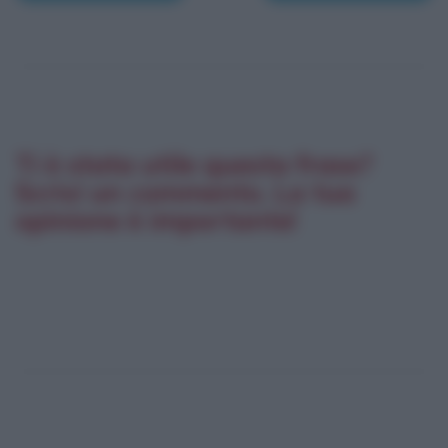
Ti è stata utile questa frase?
Scrivi un commento. La tua
opinione è importante!