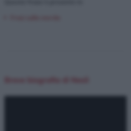
Questa frase è presente in
:
Frasi sulla merda
Breve biografia di Nesli