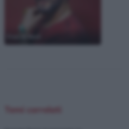
Frasi di Nesli
Temi correlati