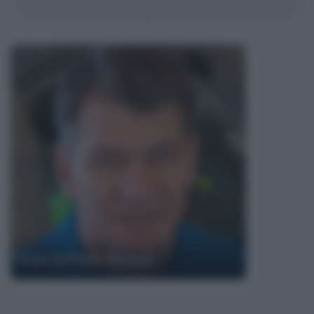
Frasi di Paolo Nespoli