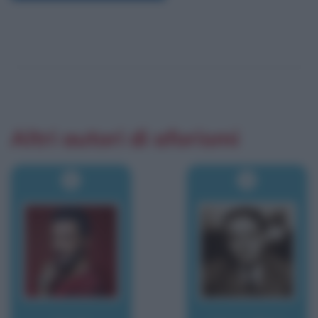
Altri autori di aforismi