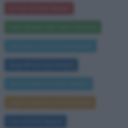
Le frasi di Paolo Nespoli
Paolo Nespoli nelle opere letterarie
Una frase a caso di Paolo Nespoli
Biografia di Paolo Nespoli
Data di nascita di Paolo Nespoli
Segno zodiacale di Paolo Nespoli
Foto di Paolo Nespoli