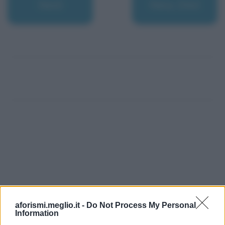
Nesli
Ness, Eliot
aforismi.meglio.it -
Do Not Process My Personal
Information