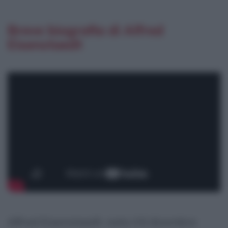
Breve biografia di Alfred
Eisenstaedt
Alfred Eisenstaedt, nato il 6 dicembre