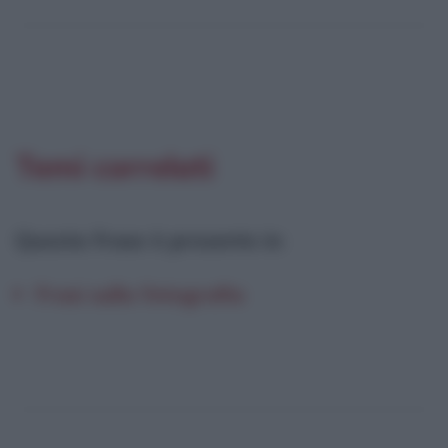
Temi correlati
Questa frase è presente in
:
Frasi sulla fotografia