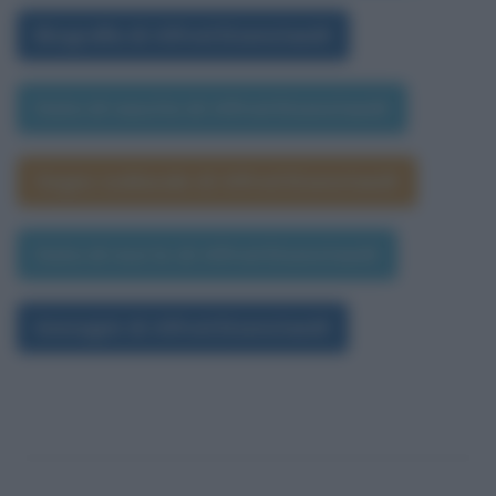
Biografia di Alfred Eisenstaedt
Data di nascita di Alfred Eisenstaedt
Segno zodiacale di Alfred Eisenstaedt
Data di morte di Alfred Eisenstaedt
Immagini di Alfred Eisenstaedt