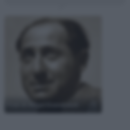
Frasi di Alfred Eisenstaedt