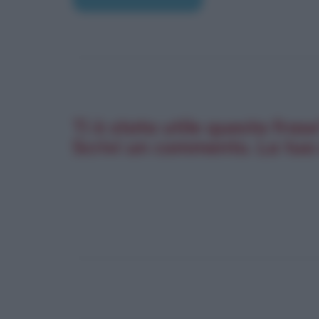
Ti è stata utile questa fras
Scrivi un commento. La tua