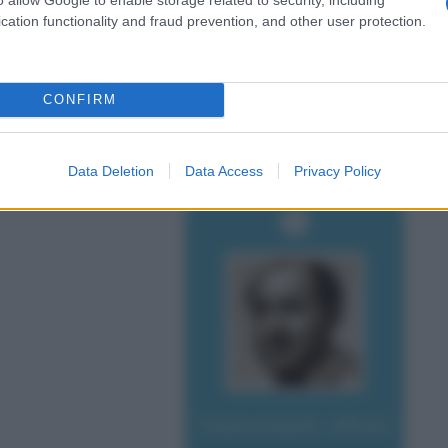
cation functionality and fraud prevention, and other user protection.
CONFIRM
Data Deletion
Data Access
Privacy Policy
Eisenstaedt, Alfred