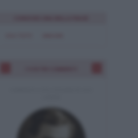
CONDIVIDI UNA BELLA FRASE
SOLO TESTO
IMMAGINE
I VOSTRI COMMENTI
COMMENTO A UNA CITAZIONE DI JACK
LONDON