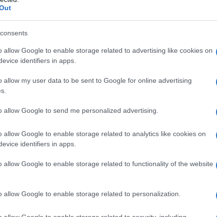
Out
r
consents
o allow Google to enable storage related to advertising like cookies on
evice identifiers in apps.
o allow my user data to be sent to Google for online advertising
s.
to allow Google to send me personalized advertising.
r
o allow Google to enable storage related to analytics like cookies on
evice identifiers in apps.
o allow Google to enable storage related to functionality of the website
o allow Google to enable storage related to personalization.
o allow Google to enable storage related to security, including