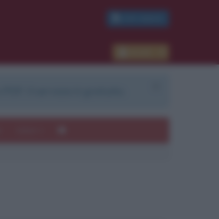
PDF GRATIS
Accedi
 PDF. Il servizio è gratuito.
e
Autori