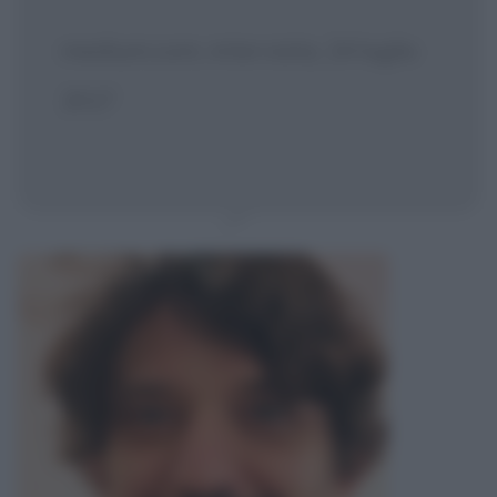
medium.com, intervista, 24 luglio
2017