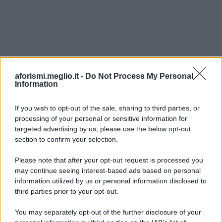
aforismi.meglio.it -
Do Not Process My Personal
Information
If you wish to opt-out of the sale, sharing to third parties, or
processing of your personal or sensitive information for
Ricevi LE FRASI PIÙ BELLE via e-mail
targeted advertising by us, please use the below opt-out
section to confirm your selection.
E-mail
OK
Please note that after your opt-out request is processed you
may continue seeing interest-based ads based on personal
information utilized by us or personal information disclosed to
third parties prior to your opt-out.
You may separately opt-out of the further disclosure of your