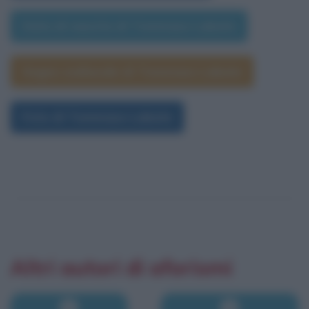
Data di nascita di Tommaso Labate
Segno zodiacale di Tommaso Labate
Foto di Tommaso Labate
Altri autori di aforismi