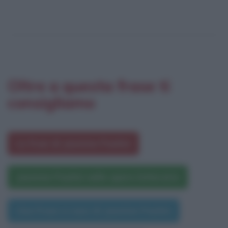
Oltre a questa frase ti
consigliamo
Le frasi di Jasmine Paolini
Jasmine Paolini nelle opere letterarie
Una frase a caso di Jasmine Paolini