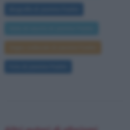
Biografia di Jasmine Paolini
Data di nascita di Jasmine Paolini
Segno zodiacale di Jasmine Paolini
Foto di Jasmine Paolini