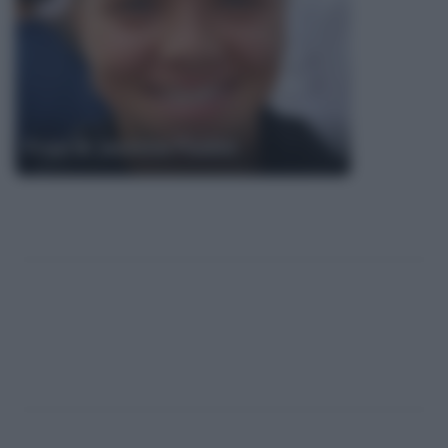
Frasi di Jasmine Paolini