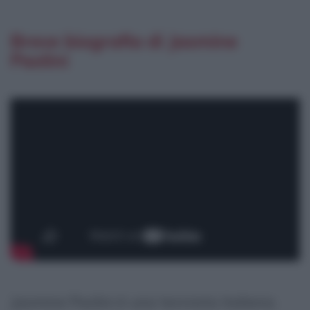
Breve biografia di Jasmine
Paolini
Jasmine Paolini è una tennista italiana.