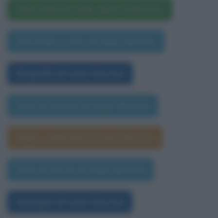
Isaac Newton nelle opere letterarie
Una frase a caso di Isaac Newton
Biografia di Isaac Newton
Data di nascita di Isaac Newton
Segno zodiacale di Isaac Newton
Data di morte di Isaac Newton
Immagini di Isaac Newton