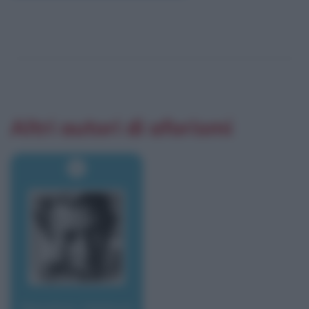
Altri autori di aforismi
Newton, Helmut