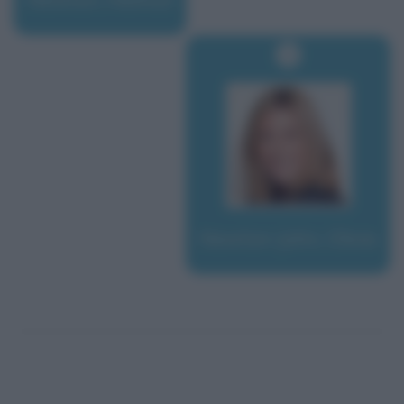
Newton-John, Olivia