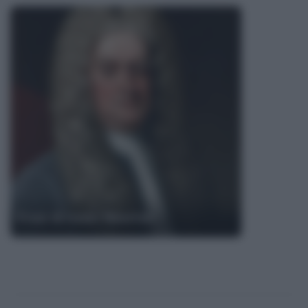
Frasi di Isaac Newton