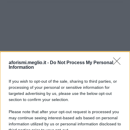
aforismi.meglio.it -
Do Not Process My Personal
Information
If you wish to opt-out of the sale, sharing to third parties, or
processing of your personal or sensitive information for
Ricevi LE FRASI PIÙ BELLE via e-mail
targeted advertising by us, please use the below opt-out
section to confirm your selection.
E-mail
OK
Please note that after your opt-out request is processed you
may continue seeing interest-based ads based on personal
information utilized by us or personal information disclosed to