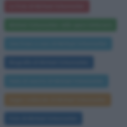
Le frasi di Michael Schumacher
Michael Schumacher nelle opere letterarie
Una frase a caso di Michael Schumacher
Biografia di Michael Schumacher
Data di nascita di Michael Schumacher
Segno zodiacale di Michael Schumacher
Foto di Michael Schumacher