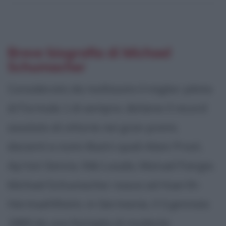
Breve biografia di Michael
Schumacher
Considerato da moltissimi il miglior pilota
di Formula 1 di sempre, detiene il record
assoluto di vittorie nei gran premi,
davanti a nomi illustri quali Alain Prost,
Ayrton Senna, Niki Lauda, Manuel Fangio.
Michael Schumacher nasce ad Huerth-
Hermuehlheim, in Germania, il 3 gennaio
1969 da una famiglia di modeste