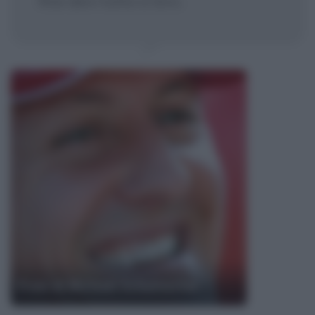
fine devi tutto a loro.
Frasi di Michael Schumacher