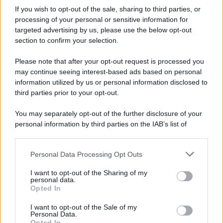
If you wish to opt-out of the sale, sharing to third parties, or
processing of your personal or sensitive information for
Ricevi LE FRASI PIÙ BELLE via e-mail
targeted advertising by us, please use the below opt-out
section to confirm your selection.
E-mail
OK
Please note that after your opt-out request is processed you
may continue seeing interest-based ads based on personal
information utilized by us or personal information disclosed to
third parties prior to your opt-out.
You may separately opt-out of the further disclosure of your
personal information by third parties on the IAB’s list of
downstream participants.
Personal Data Processing Opt Outs
This information may also be disclosed by us to third parties
on the IAB’s List of Downstream Participants that may further
I want to opt-out of the Sharing of my
disclose it to other third parties.
personal data.
Opted In
Please note that this website/app uses one or more Google
services and may gather and store information including but
I want to opt-out of the Sale of my
Personal Data.
not limited to your visit or usage behaviour. You may click to
Opted In