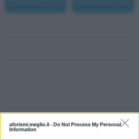
Schumacher, Joel
Schumacher, Ralf
aforismi.meglio.it -
Do Not Process My Personal
Information