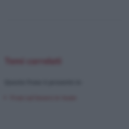
Temi correlati
Questa frase è presente in
:
Frasi sul lavoro in team