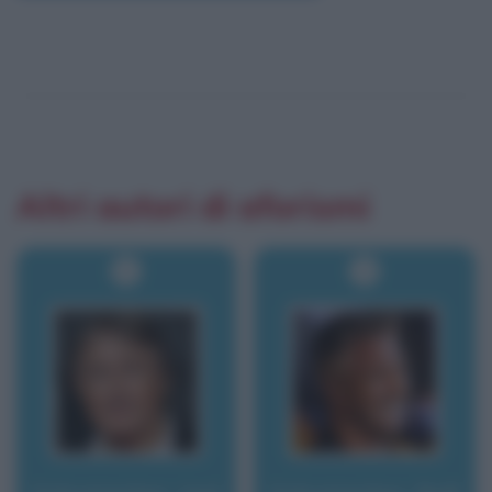
Altri autori di aforismi