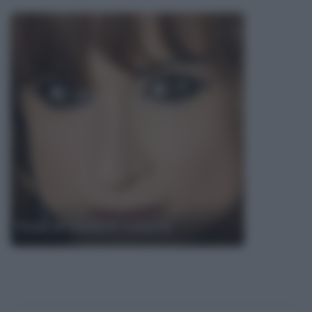
Frasi di Vladimir Luxuria