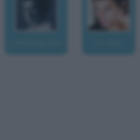
Luxemburg, Rosa
Luz, Jesus