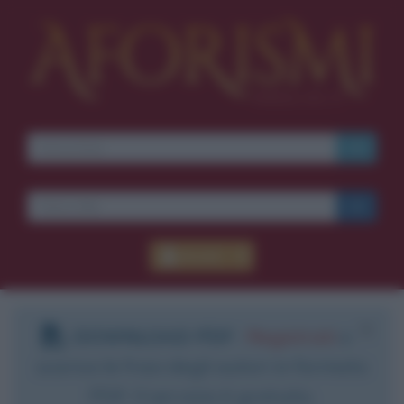
Accedi
DOWNLOAD PDF
:
Registrati
e
scarica le frasi degli autori in formato
PDF. Il servizio è gratuito.