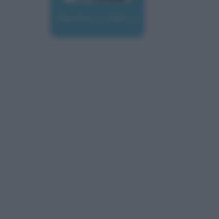
Bastiat, Frédéric