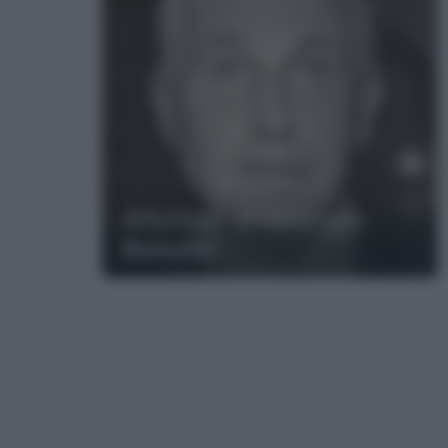
Aforismi di Georges
Bataille