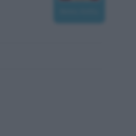
Bates, Kathy