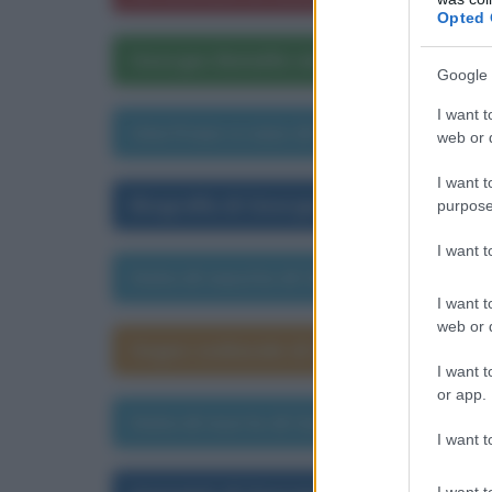
Opted 
Georges Bataille nelle opere letterari
Google 
I want t
Una frase a caso di Georges Bataille
web or d
I want t
Biografia di Georges Bataille
purpose
I want 
Data di nascita di Georges Bataille
I want t
web or d
Segno zodiacale di Georges Bataille
I want t
or app.
Data di morte di Georges Bataille
I want t
I want t