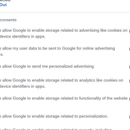
Out
e
consents
o allow Google to enable storage related to advertising like cookies on
evice identifiers in apps.
o allow my user data to be sent to Google for online advertising
s.
to allow Google to send me personalized advertising.
o allow Google to enable storage related to analytics like cookies on
evice identifiers in apps.
o allow Google to enable storage related to functionality of the website
o allow Google to enable storage related to personalization.
o allow Google to enable storage related to security, including