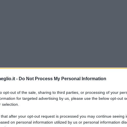
eglio.it -
Do Not Process My Personal Information
to opt-out of the sale, sharing to third parties, or processing of your per
formation for targeted advertising by us, please use the below opt-out s
 selection.
Bataille
 that after your opt-out request is processed you may continue seeing i
ased on personal information utilized by us or personal information dis
ille nasce il 10 settembre 1897 a Billom, Puy-