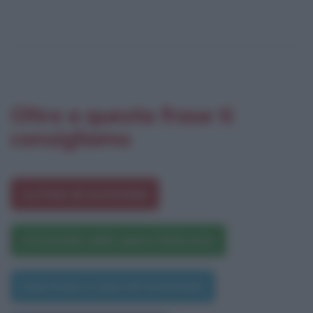
Oltre a questa frase ti
consigliamo
Le frasi di Aristotele
Aristotele nelle opere letterarie
Una frase a caso di Aristotele