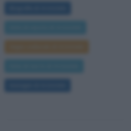
Biografia di Aristotele
Data di nascita di Aristotele
Segno zodiacale di Aristotele
Data di morte di Aristotele
Immagini di Aristotele