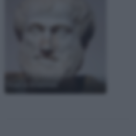
Frasi di Aristotele