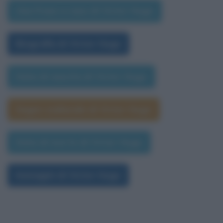
Una frase a caso di Victor Hugo
Biografia di Victor Hugo
Data di nascita di Victor Hugo
Segno zodiacale di Victor Hugo
Data di morte di Victor Hugo
Immagini di Victor Hugo