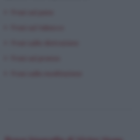
Frasi sul pane
Frasi sul tabacco
Frasi sulla distrazione
Frasi sul pranzo
Frasi sulla meditazione