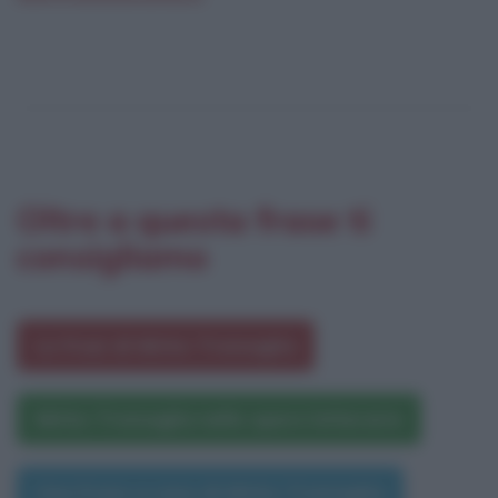
Oltre a questa frase ti
consigliamo
Le frasi di Mirko Tremaglia
Mirko Tremaglia nelle opere letterarie
Una frase a caso di Mirko Tremaglia