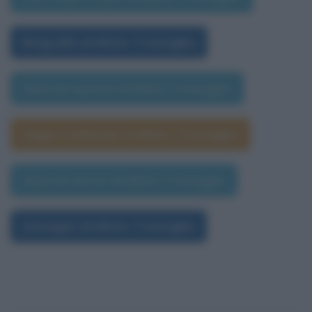
Biografia di Mirko Tremaglia
Data di nascita di Mirko Tremaglia
Segno zodiacale di Mirko Tremaglia
Data di morte di Mirko Tremaglia
Immagini di Mirko Tremaglia