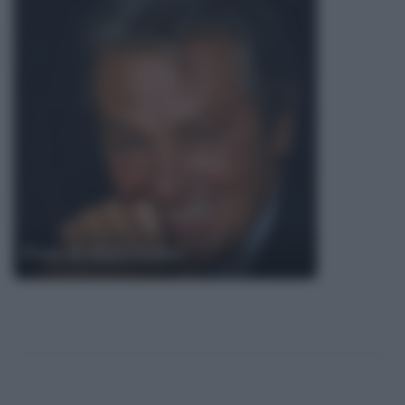
Frasi di Alain Delon