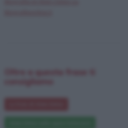
Biografia di Alain Delon su
Biografieonline.it
Oltre a questa frase ti
consigliamo
Le frasi di Alain Delon
Alain Delon nelle opere letterarie