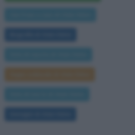
Una frase a caso di Alain Delon
Biografia di Alain Delon
Data di nascita di Alain Delon
Segno zodiacale di Alain Delon
Data di morte di Alain Delon
Immagini di Alain Delon