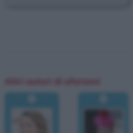
Altri autori di aforismi