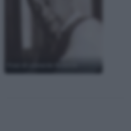
Frasi di Leonardo Sciascia