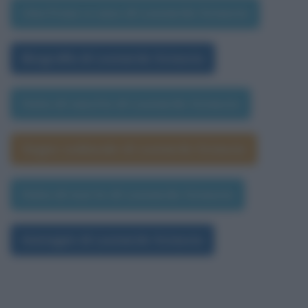
Una frase a caso di Leonardo Sciascia
Biografia di Leonardo Sciascia
Data di nascita di Leonardo Sciascia
Segno zodiacale di Leonardo Sciascia
Data di morte di Leonardo Sciascia
Immagini di Leonardo Sciascia