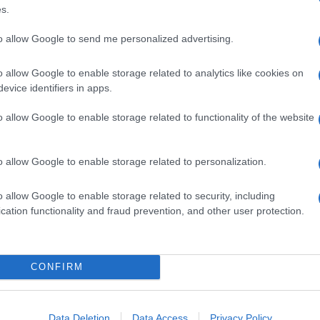
s.
to allow Google to send me personalized advertising.
o allow Google to enable storage related to analytics like cookies on
evice identifiers in apps.
o allow Google to enable storage related to functionality of the website
o allow Google to enable storage related to personalization.
o allow Google to enable storage related to security, including
cation functionality and fraud prevention, and other user protection.
CONFIRM
Data Deletion
Data Access
Privacy Policy