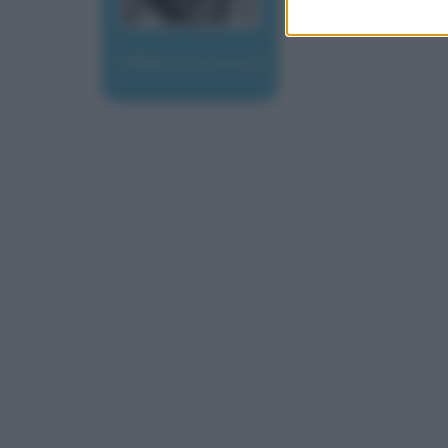
Viète, Francois