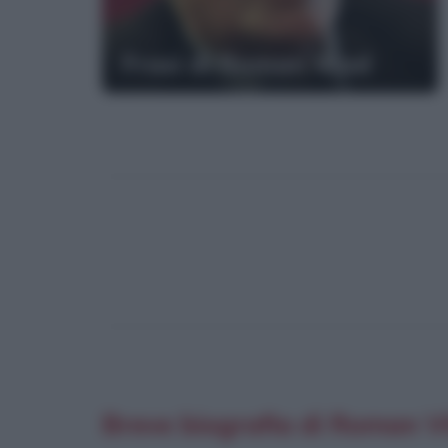
Frasi di Roman Vlad
Breve biografia di Roman V