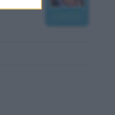
Voight, Jon