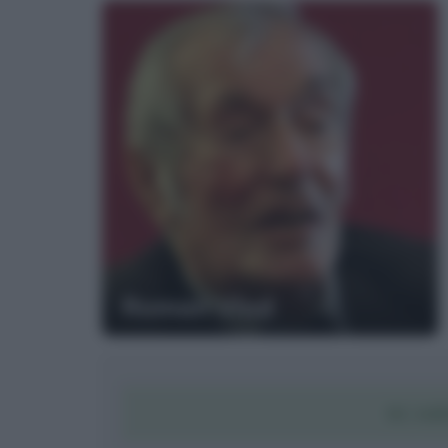
Roman Vlad
SCAR