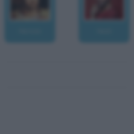
Nerone
Nesli