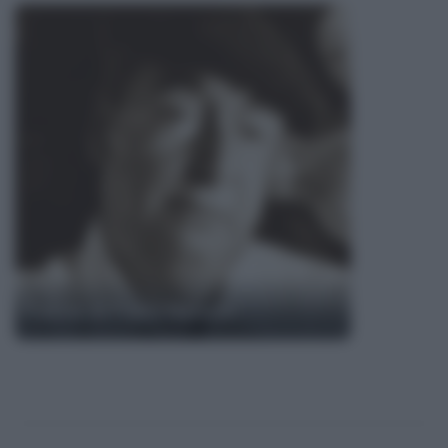
Poesie di Pablo Neruda