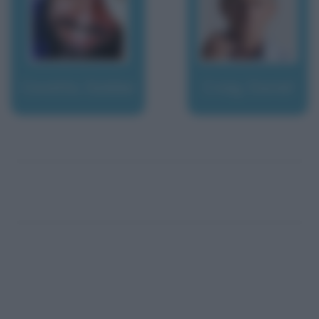
Covatta, Giobbe
Craig, Daniel