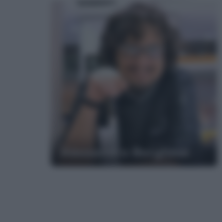
Alessandro Borghese