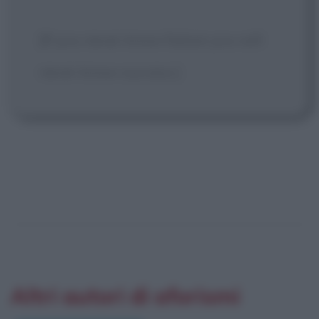
[If you never know failure you will
never know success.]
Altri autori di aforismi