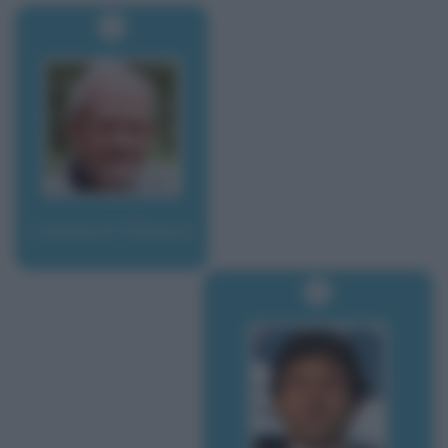
Leonard, Elmore