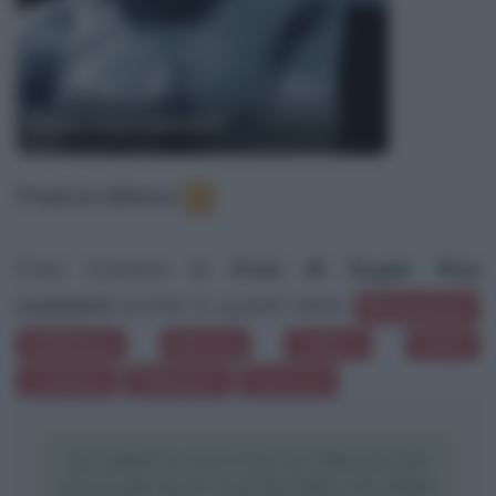
Sugar Ray Leonard
Frasi in elenco
:
5
Puoi trovare le
frasi di Sugar Ray
Leonard
anche in questi temi:
Motivazione
Ambizione
Vittoria
Talento
Gente
Campane
Fallimento
Successo
SCARICA TUTTE LE FRASI DI
SUGAR RAY LEONARD IN PDF