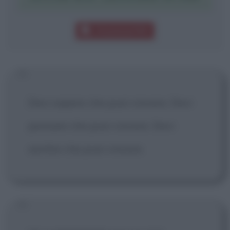
Download PDF
Devi sapere che puoi vincere. Devi
pensare che puoi vincere. Devi
sentire che puoi vincere.