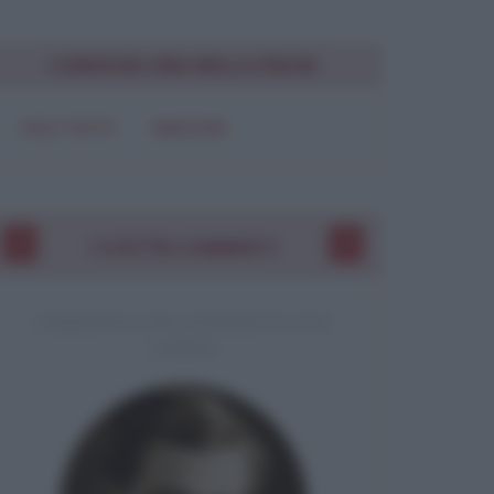
CONDIVIDI UNA BELLA FRASE
SOLO TESTO
IMMAGINE
I VOSTRI COMMENTI
COMMENTO A UNA CITAZIONE DI JACK
LONDON