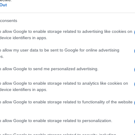
Out
consigliamo
consents
o allow Google to enable storage related to advertising like cookies on
evice identifiers in apps.
o allow my user data to be sent to Google for online advertising
s.
to allow Google to send me personalized advertising.
o allow Google to enable storage related to analytics like cookies on
evice identifiers in apps.
o allow Google to enable storage related to functionality of the website
o allow Google to enable storage related to personalization.
o allow Google to enable storage related to security, including