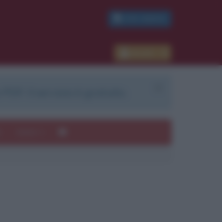
PDF GRATIS
Accedi
 PDF. Il servizio è gratuito.
e
Autori