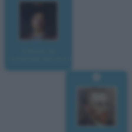
le Bovier de
Fontenelle, Bernard