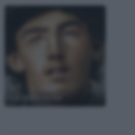
Frasi di Billy the Kid