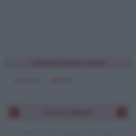
CONDIVIDI UNA BELLA FRASE
SOLO TESTO
IMMAGINE
I VOSTRI COMMENTI
COMMENTO A UNA CITAZIONE DI JACK LONDON