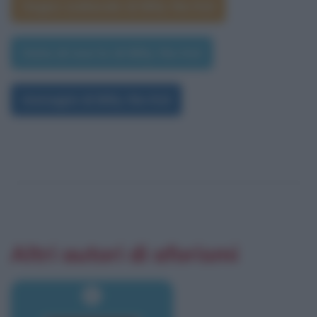
Segno zodiacale di Billy the Kid
Data di morte di Billy the Kid
Immagini di Billy the Kid
Altri autori di aforismi