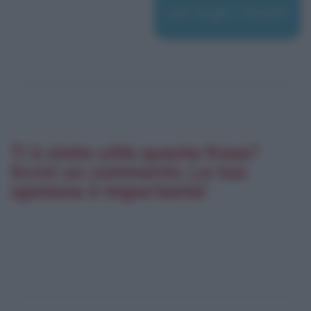
van Gogh, Vincent
Ti è stata utile questa frase?
Scrivi un commento. La tua
opinione è importante!