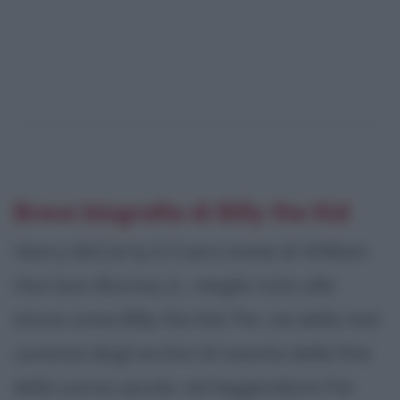
Breve biografia di Billy the Kid
Henry McCarty è il vero nome di William
Harrison Bonney Jr., meglio noto alla
storia come Billy the Kid. Per via della mal
curanza degli archivi di nascita della fine
dello scorso secolo, nel leggendario Far