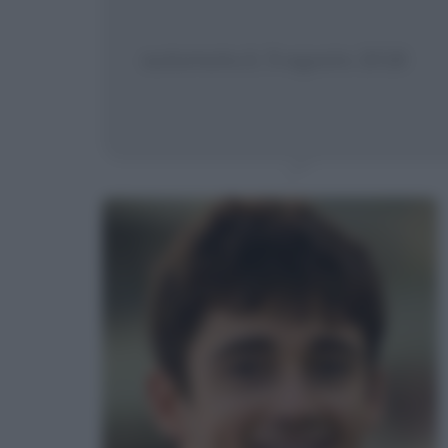
automoto.it, 5 agosto 2018