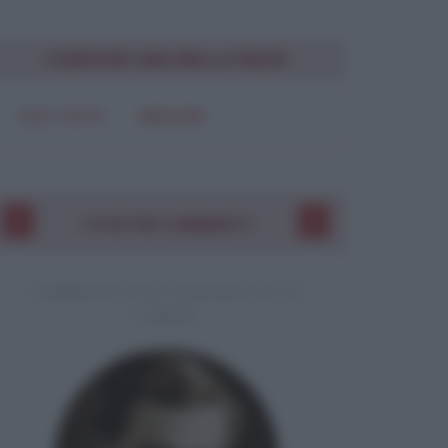
CONDIVIDI UNA BELLA FRASE
SOLO TESTO
IMMAGINE
I VOSTRI COMMENTI
COMMENTO A UNA CITAZIONE DI JACK
LONDON