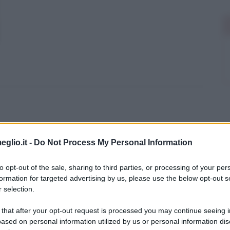
eglio.it -
Do Not Process My Personal Information
to opt-out of the sale, sharing to third parties, or processing of your per
formation for targeted advertising by us, please use the below opt-out s
 selection.
eclerc
 that after your opt-out request is processed you may continue seeing i
ased on personal information utilized by us or personal information dis