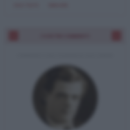
SOLO TESTO
IMMAGINE
I VOSTRI COMMENTI
COMMENTO A UNA CITAZIONE DI JACK LONDON