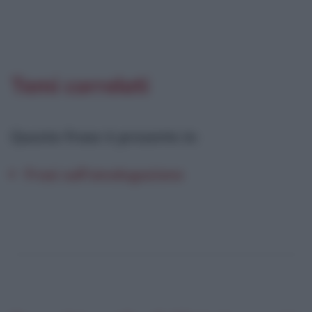
Temi correlati
Questa frase è presente in
:
Frasi sull'omologazione