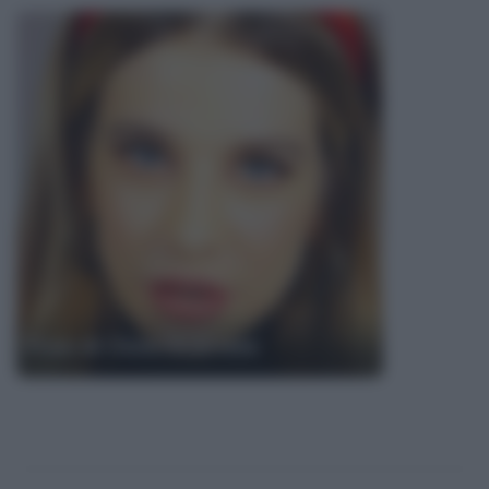
Frasi di Clizia Incorvaia