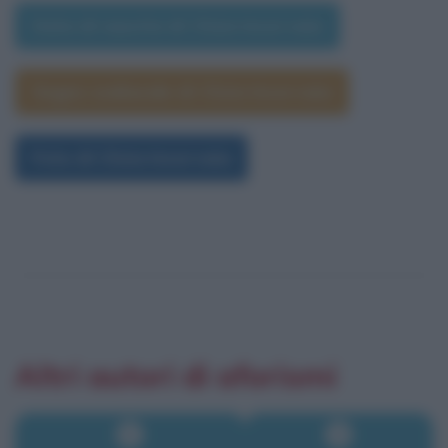
Data di nascita di Clizia Incorvaia
Segno zodiacale di Clizia Incorvaia
Foto di Clizia Incorvaia
Altri autori di aforismi