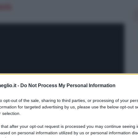
vis
eglio.it -
Do Not Process My Personal Information
to opt-out of the sale, sharing to third parties, or processing of your per
formation for targeted advertising by us, please use the below opt-out s
 selection.
 that after your opt-out request is processed you may continue seeing i
ased on personal information utilized by us or personal information dis