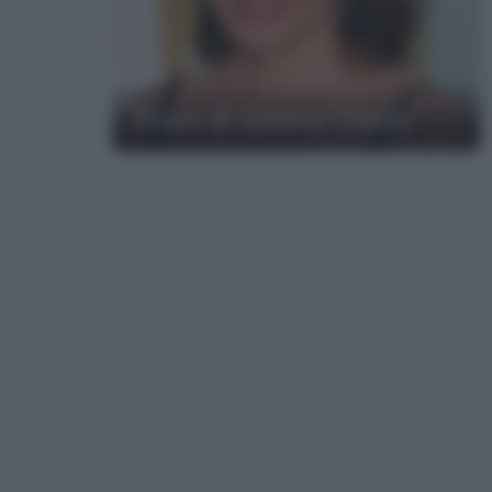
Frasi di Geena Davis