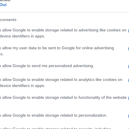
Out
consents
consigliamo
o allow Google to enable storage related to advertising like cookies on
evice identifiers in apps.
o allow my user data to be sent to Google for online advertising
s.
to allow Google to send me personalized advertising.
o allow Google to enable storage related to analytics like cookies on
evice identifiers in apps.
o allow Google to enable storage related to functionality of the website
o allow Google to enable storage related to personalization.
o allow Google to enable storage related to security, including