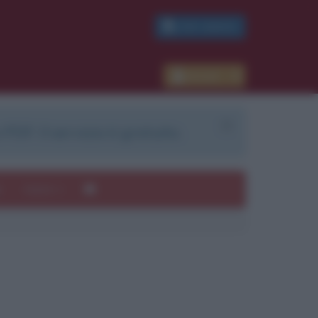
PDF GRATIS
Accedi
 PDF. Il servizio è gratuito.
e
Autori