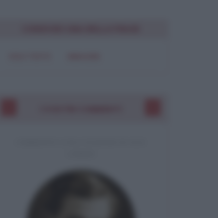
CONDIVIDI UNA BELLA FRASE
SOLO TESTO
IMMAGINE
I VOSTRI COMMENTI
COMMENTO A UNA CITAZIONE DI JACK
LONDON