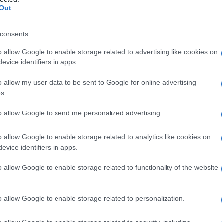
Out
consigliamo
consents
o allow Google to enable storage related to advertising like cookies on
evice identifiers in apps.
o allow my user data to be sent to Google for online advertising
s.
to allow Google to send me personalized advertising.
o allow Google to enable storage related to analytics like cookies on
evice identifiers in apps.
o allow Google to enable storage related to functionality of the website
o allow Google to enable storage related to personalization.
o allow Google to enable storage related to security, including