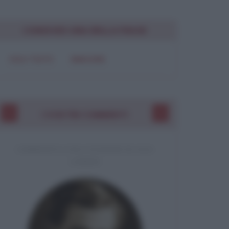
CONDIVIDI UNA BELLA FRASE
SOLO TESTO
IMMAGINE
I VOSTRI COMMENTI
COMMENTO A UNA CITAZIONE DI JACK
LONDON