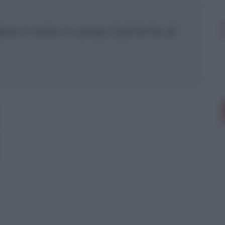
re in tutto: in campo il più forte, al