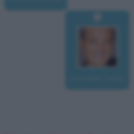
Amendola, Claudio