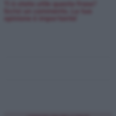
Ti è stata utile questa frase?
Scrivi un commento. La tua
opinione è importante!