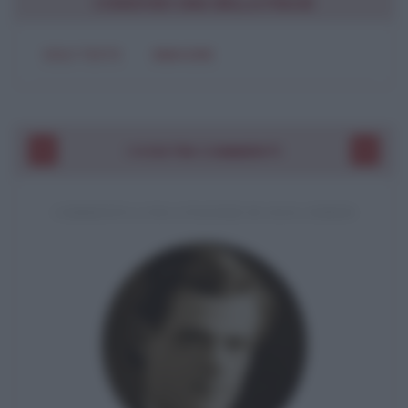
CONDIVIDI UNA BELLA FRASE
SOLO TESTO
IMMAGINE
I VOSTRI COMMENTI
COMMENTO A UNA CITAZIONE DI JACK LONDON