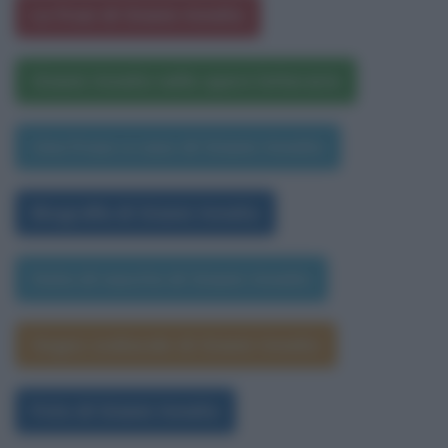
Le frasi di Gianni Amelio
Gianni Amelio nelle opere letterarie
Una frase a caso di Gianni Amelio
Biografia di Gianni Amelio
Data di nascita di Gianni Amelio
Segno zodiacale di Gianni Amelio
Foto di Gianni Amelio