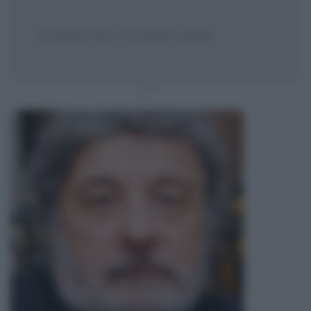
[Il secolo XIX, 3 ottobre 2004]