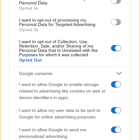
Personal Data.
not limited to your visit or usage behaviour. You may click to
Opted In
grant or deny consent to Google and its third-party tags to
use your data for below specified purposes in below Google
I want to opt-out of processing my
consent section.
Personal Data for Targeted Advertising.
FRASI
Opted In
Frase del giorno
I want to opt-out of Collection, Use,
Frasi celebri
Retention, Sale, and/or Sharing of my
Personal Data that Is Unrelated with the
Frasi da condividere
Purposes for which it was collected.
Poesie
Opted Out
Proverbi
Incipit letterari
Google consents
Storie con morale
I want to allow Google to enable storage
FILM
related to advertising like cookies on web or
device identifiers in apps.
Frasi dei film
Frase film della settimana
I want to allow my user data to be sent to
Frasi film più lette
Google for online advertising purposes.
Incipit dei film
Elenco registi
I want to allow Google to send me
Film più cercati
personalized advertising.
Frasi sul cinema