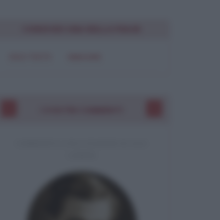
CONDIVIDI UNA BELLA FRASE
SOLO TESTO
IMMAGINE
I VOSTRI COMMENTI
COMMENTO A UNA CITAZIONE DI JACK
LONDON