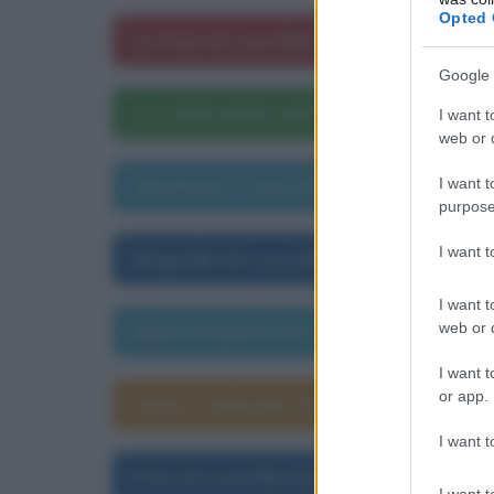
Opted 
Le frasi di Luca Bernardo
Google 
Luca Bernardo nelle opere letterarie
I want t
web or d
Una frase a caso di Luca Bernardo
I want t
purpose
I want 
Biografia di Luca Bernardo
I want t
web or d
Data di nascita di Luca Bernardo
I want t
or app.
Segno zodiacale di Luca Bernardo
I want t
Foto di Luca Bernardo
I want t