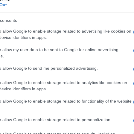
Out
consents
o allow Google to enable storage related to advertising like cookies on
evice identifiers in apps.
o allow my user data to be sent to Google for online advertising
s.
to allow Google to send me personalized advertising.
o allow Google to enable storage related to analytics like cookies on
evice identifiers in apps.
o allow Google to enable storage related to functionality of the website
o allow Google to enable storage related to personalization.
o allow Google to enable storage related to security, including