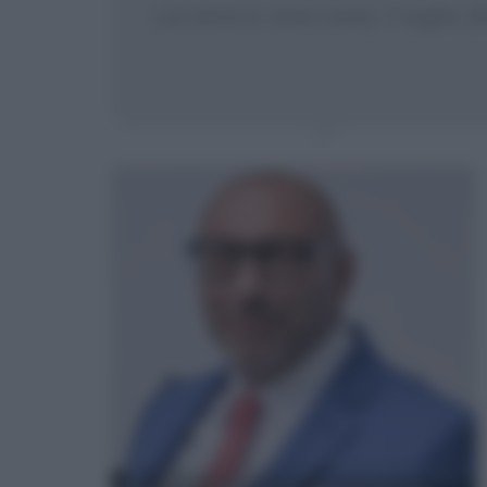
corriere.it, intervista, 7 luglio 