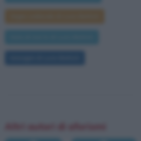
Segno zodiacale di Lucio Battisti
Data di morte di Lucio Battisti
Immagini di Lucio Battisti
Altri autori di aforismi