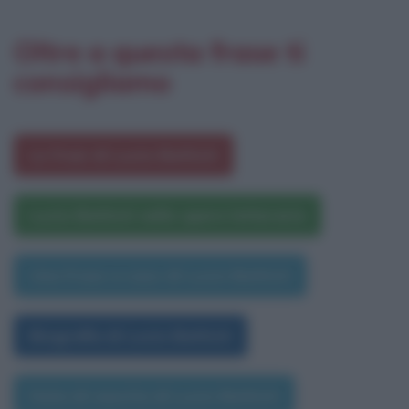
Oltre a questa frase ti
consigliamo
Le frasi di Lucio Battisti
Lucio Battisti nelle opere letterarie
Una frase a caso di Lucio Battisti
Biografia di Lucio Battisti
Data di nascita di Lucio Battisti