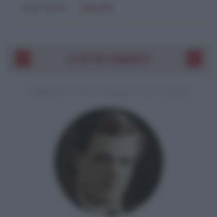
SOLO TESTO
IMMAGINE
I VOSTRI COMMENTI
COMMENTO A UNA CITAZIONE DI JACK LONDON