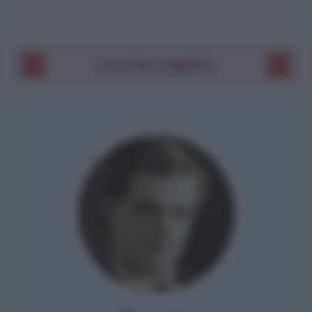
I VOSTRI COMMENTI
COMMENTO A UNA CITAZIONE DI JACK LONDON