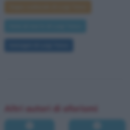
Segno zodiacale di Luigi Tenco
Data di morte di Luigi Tenco
Immagini di Luigi Tenco
Altri autori di aforismi