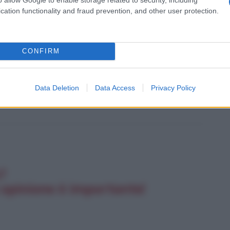
cation functionality and fraud prevention, and other user protection.
CONFIRM
Rostand, Edmond
Data Deletion
Data Access
Privacy Policy
e?
 opinione è importante!