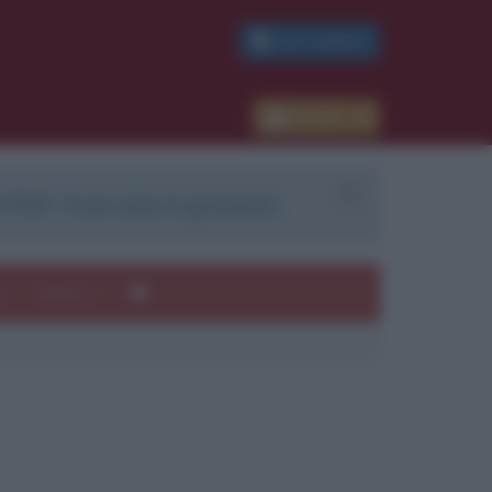
PDF GRATIS
Accedi
 PDF. Il servizio è gratuito.
e
Autori