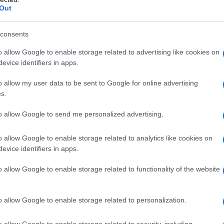
Out
consents
o allow Google to enable storage related to advertising like cookies on
evice identifiers in apps.
o allow my user data to be sent to Google for online advertising
s.
to allow Google to send me personalized advertising.
o allow Google to enable storage related to analytics like cookies on
evice identifiers in apps.
o allow Google to enable storage related to functionality of the website
o allow Google to enable storage related to personalization.
o allow Google to enable storage related to security, including