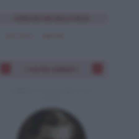
CONDIVIDI UNA BELLA FRASE
SOLO TESTO
IMMAGINE
I VOSTRI COMMENTI
COMMENTO A UNA CITAZIONE DI JACK
LONDON