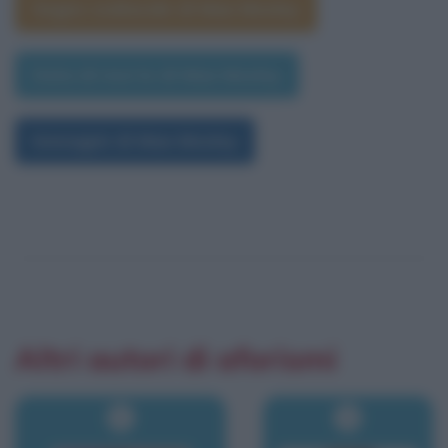
Segno zodiacale di Max Mosley
Data di morte di Max Mosley
Immagini di Max Mosley
Altri autori di aforismi