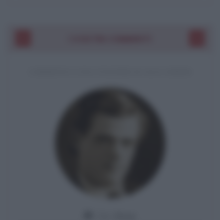
I VOSTRI COMMENTI
COMMENTO A UNA CITAZIONE DI JACK LONDON
Da:
Giusy