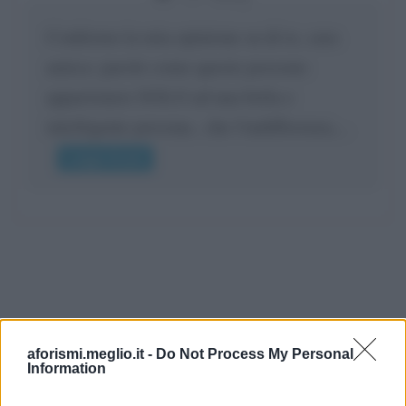
Confermo la mia opinione su di te, cara
amica: parole come queste possono
appartenere SOLO ad una bella e
intelligente persona.. che l'indifferenza,...
Leggi di più
aforismi.meglio.it -
Do Not Process My Personal
Information