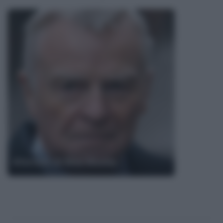
Aforismi di Max Mosley