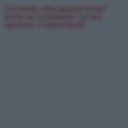
Ti è stata utile questa frase?
Scrivi un commento. La tua
opinione è importante!