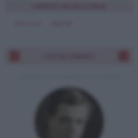
CONDIVIDI UNA BELLA FRASE
SOLO TESTO
IMMAGINE
I VOSTRI COMMENTI
COMMENTO A UNA CITAZIONE DI JACK LONDON