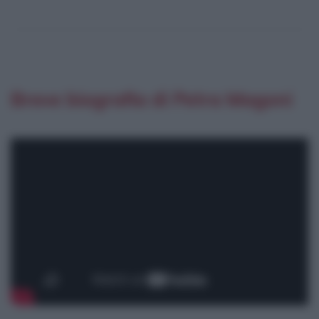
Breve biografia di Petra Magoni