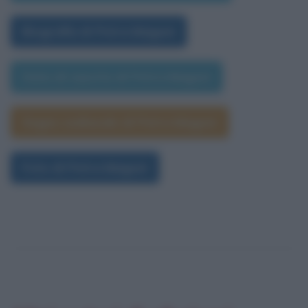
Biografia di Petra Magoni
Data di nascita di Petra Magoni
Segno zodiacale di Petra Magoni
Foto di Petra Magoni