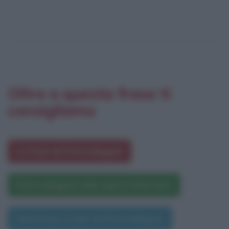
Oltre a questa frase ti
consigliamo
Le frasi di Petra Magoni
Petra Magoni nelle opere letterarie
Una frase a caso di Petra Magoni