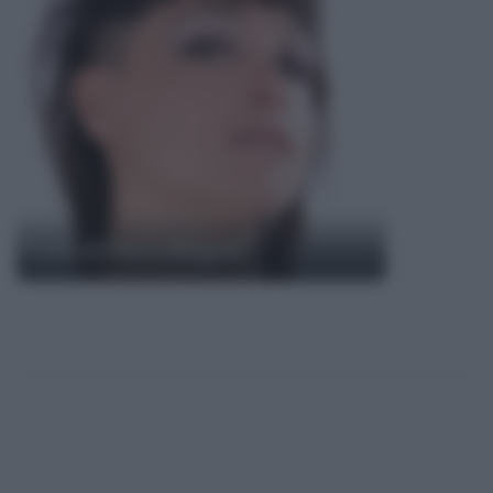
Frasi di Petra Magoni