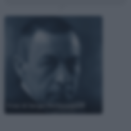
Frasi di Sergei Rachmaninoff