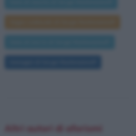
Data di nascita di Sergei Rachmaninoff
Segno zodiacale di Sergei Rachmaninoff
Data di morte di Sergei Rachmaninoff
Immagini di Sergei Rachmaninoff
Altri autori di aforismi