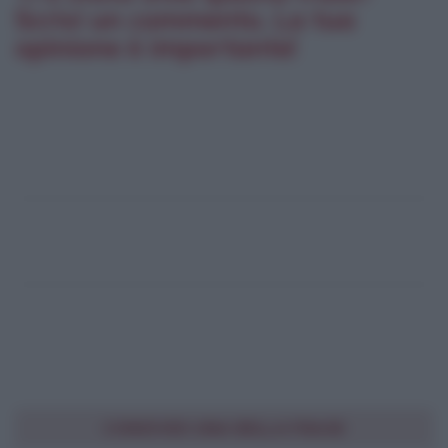
Scrivi un commento. La tua
opinione è importante!
CONDIVIDI UNA BELLA FRASE