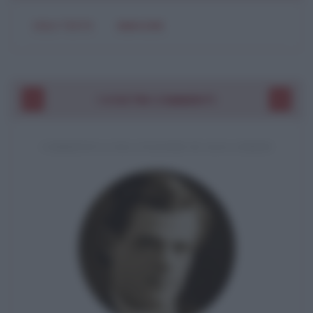
SOLO TESTO
IMMAGINE
I VOSTRI COMMENTI
COMMENTO A UNA CITAZIONE DI JACK LONDON