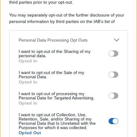
third parties prior to your opt-out.
You may separately opt-out of the further disclosure of your
personal information by third parties on the IAB’s list of
downstream participants.
Personal Data Processing Opt Outs
This information may also be disclosed by us to third parties
on the IAB’s List of Downstream Participants that may further
I want to opt-out of the Sharing of my
disclose it to other third parties.
personal data.
Opted In
Please note that this website/app uses one or more Google
services and may gather and store information including but
I want to opt-out of the Sale of my
Personal Data.
not limited to your visit or usage behaviour. You may click to
Opted In
grant or deny consent to Google and its third-party tags to
use your data for below specified purposes in below Google
I want to opt-out of processing my
consent section.
Personal Data for Targeted Advertising.
Opted In
I want to opt-out of Collection, Use,
Retention, Sale, and/or Sharing of my
Personal Data that Is Unrelated with the
Purposes for which it was collected.
Opted Out