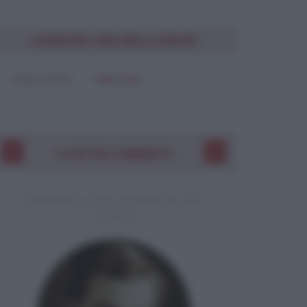
CONDIVIDI UNA BELLA FRASE
SOLO TESTO
IMMAGINE
I VOSTRI COMMENTI
COMMENTO A UNA CITAZIONE DI JACK
LONDON