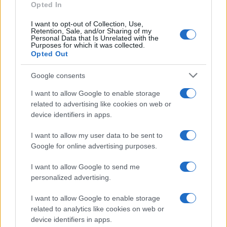
Opted In
Frase del giorno
I want to opt-out of Collection, Use,
Frasi celebri
Retention, Sale, and/or Sharing of my
Personal Data that Is Unrelated with the
Frasi da condividere
Purposes for which it was collected.
Poesie
Opted Out
Proverbi
Incipit letterari
Google consents
Storie con morale
I want to allow Google to enable storage
FILM
related to advertising like cookies on web or
device identifiers in apps.
Frasi dei film
Frase film della settimana
I want to allow my user data to be sent to
Frasi film più lette
Google for online advertising purposes.
Incipit dei film
Elenco registi
I want to allow Google to send me
Film più cercati
personalized advertising.
Frasi sul cinema
I want to allow Google to enable storage
SERVIZI
related to analytics like cookies on web or
Mappa del sito
device identifiers in apps.