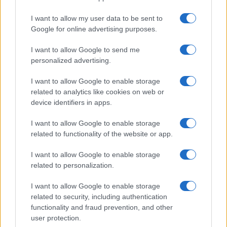
Frase film della settimana
I want to allow my user data to be sent to
Frasi film più lette
Google for online advertising purposes.
Incipit dei film
Elenco registi
I want to allow Google to send me
Film più cercati
personalized advertising.
Frasi sul cinema
I want to allow Google to enable storage
SERVIZI
related to analytics like cookies on web or
Mappa del sito
device identifiers in apps.
Privacy Policy
Cookie Policy
I want to allow Google to enable storage
Frasi suddivise per tema
related to functionality of the website or app.
Foto con frasi belle
I want to allow Google to enable storage
Indice degli autori
related to personalization.
I want to allow Google to enable storage
Aforismi
.meglio.it è l'archivio web dedicato a frasi,
related to security, including authentication
aforismi e citazioni più grande del web (137.847 frasi in
functionality and fraud prevention, and other
database) • ©2005-2025 • La riproduzione dei testi è
user protection.
consentita citando la fonte secondo la Licenza