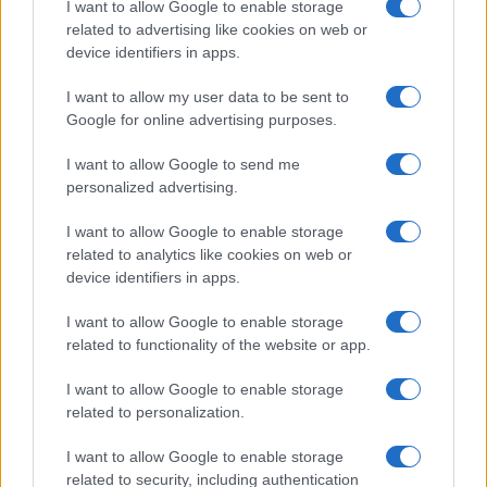
I want to allow Google to enable storage
FILM
related to advertising like cookies on web or
device identifiers in apps.
Frasi dei film
Frase film della settimana
I want to allow my user data to be sent to
Frasi film più lette
Google for online advertising purposes.
Incipit dei film
Elenco registi
I want to allow Google to send me
Film più cercati
personalized advertising.
Frasi sul cinema
I want to allow Google to enable storage
SERVIZI
related to analytics like cookies on web or
Mappa del sito
device identifiers in apps.
Privacy Policy
Cookie Policy
I want to allow Google to enable storage
Frasi suddivise per tema
related to functionality of the website or app.
Foto con frasi belle
I want to allow Google to enable storage
Indice degli autori
related to personalization.
I want to allow Google to enable storage
Aforismi
.meglio.it è l'archivio web dedicato a frasi,
related to security, including authentication