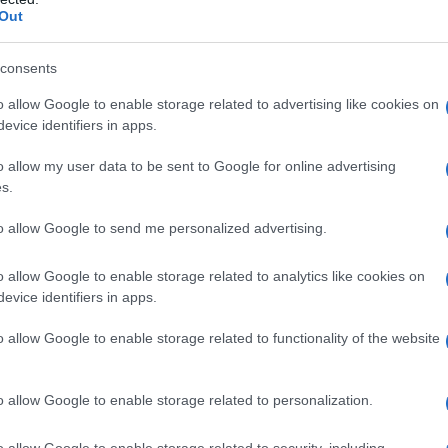
Out
consents
o allow Google to enable storage related to advertising like cookies on
evice identifiers in apps.
o allow my user data to be sent to Google for online advertising
s.
to allow Google to send me personalized advertising.
o allow Google to enable storage related to analytics like cookies on
evice identifiers in apps.
o allow Google to enable storage related to functionality of the website
o allow Google to enable storage related to personalization.
o allow Google to enable storage related to security, including