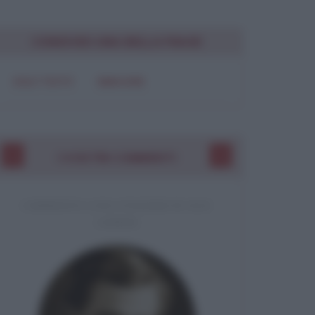
CONDIVIDI UNA BELLA FRASE
SOLO TESTO
IMMAGINE
I VOSTRI COMMENTI
COMMENTO A UNA CITAZIONE DI JACK
LONDON