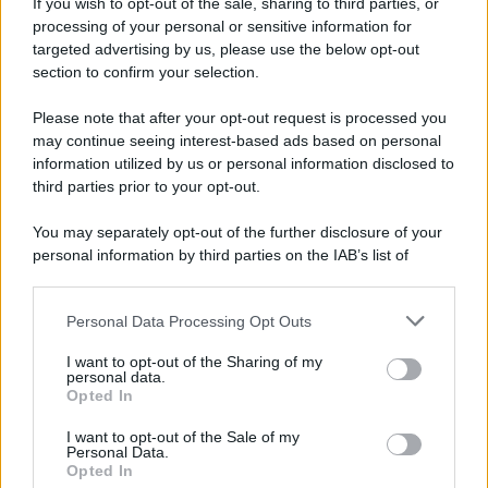
If you wish to opt-out of the sale, sharing to third parties, or
processing of your personal or sensitive information for
Ricevi LE FRASI PIÙ BELLE via e-mail
targeted advertising by us, please use the below opt-out
section to confirm your selection.
E-mail
OK
Please note that after your opt-out request is processed you
may continue seeing interest-based ads based on personal
information utilized by us or personal information disclosed to
third parties prior to your opt-out.
You may separately opt-out of the further disclosure of your
personal information by third parties on the IAB’s list of
downstream participants.
Personal Data Processing Opt Outs
This information may also be disclosed by us to third parties
on the IAB’s List of Downstream Participants that may further
I want to opt-out of the Sharing of my
disclose it to other third parties.
personal data.
Opted In
Please note that this website/app uses one or more Google
services and may gather and store information including but
I want to opt-out of the Sale of my
Personal Data.
not limited to your visit or usage behaviour. You may click to
Opted In
grant or deny consent to Google and its third-party tags to