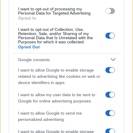
use your data for below specified purposes in below Google
I want to opt-out of processing my
Ricevi LE FRASI PIÙ BELLE via e-mail
consent section.
Personal Data for Targeted Advertising.
Opted In
E-mail
OK
I want to opt-out of Collection, Use,
Retention, Sale, and/or Sharing of my
Personal Data that Is Unrelated with the
Purposes for which it was collected.
Opted Out
Google consents
I want to allow Google to enable storage
related to advertising like cookies on web or
device identifiers in apps.
I want to allow my user data to be sent to
Google for online advertising purposes.
I want to allow Google to send me
personalized advertising.
I want to allow Google to enable storage