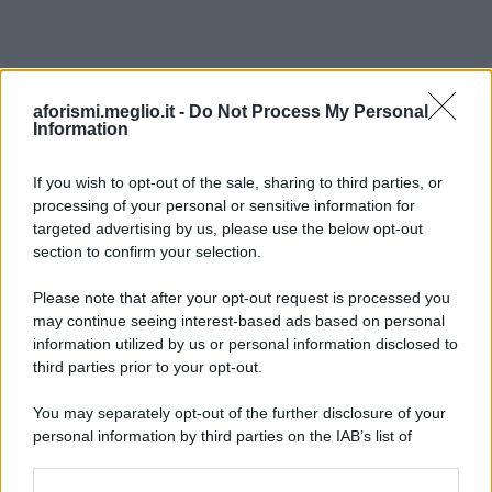
aforismi.meglio.it -
Do Not Process My Personal
Information
If you wish to opt-out of the sale, sharing to third parties, or
processing of your personal or sensitive information for
targeted advertising by us, please use the below opt-out
section to confirm your selection.
Please note that after your opt-out request is processed you
may continue seeing interest-based ads based on personal
information utilized by us or personal information disclosed to
third parties prior to your opt-out.
You may separately opt-out of the further disclosure of your
personal information by third parties on the IAB’s list of
downstream participants.