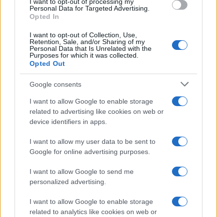
I want to opt-out of processing my
consent section.
Personal Data for Targeted Advertising.
FRASI
Opted In
Frase del giorno
I want to opt-out of Collection, Use,
Frasi celebri
Retention, Sale, and/or Sharing of my
Personal Data that Is Unrelated with the
Frasi da condividere
Purposes for which it was collected.
Poesie
Opted Out
Proverbi
Incipit letterari
Google consents
Storie con morale
I want to allow Google to enable storage
FILM
related to advertising like cookies on web or
device identifiers in apps.
Frasi dei film
Frase film della settimana
I want to allow my user data to be sent to
Frasi film più lette
Google for online advertising purposes.
Incipit dei film
Elenco registi
I want to allow Google to send me
Film più cercati
personalized advertising.
Frasi sul cinema
I want to allow Google to enable storage
SERVIZI
related to analytics like cookies on web or